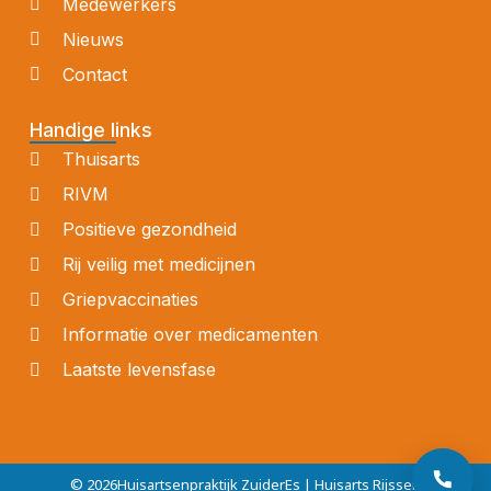
Medewerkers
Nieuws
Contact
Handige links
Thuisarts
RIVM
Positieve gezondheid
Rij veilig met medicijnen
Griepvaccinaties
Informatie over medicamenten
Laatste levensfase
© 2026
Huisartsenpraktijk ZuiderEs | Huisarts Rijssen