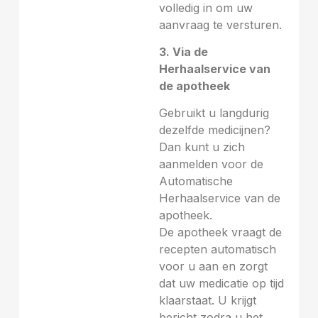
volledig in om uw
aanvraag te versturen.
3. Via de
Herhaalservice van
de apotheek
Gebruikt u langdurig
dezelfde medicijnen?
Dan kunt u zich
aanmelden voor de
Automatische
Herhaalservice van de
apotheek.
De apotheek vraagt de
recepten automatisch
voor u aan en zorgt
dat uw medicatie op tijd
klaarstaat. U krijgt
bericht zodra u het