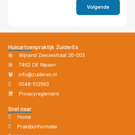
Volgende
Huisartsenpraktijk ZuiderEs
Wijnand Zeeuwstraat 26-003
7462 DE Rijssen
info@zuideres.nl
0548-512563
Privacyreglement
Snel naar
Home
Praktijkinformatie