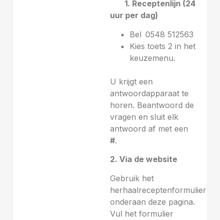
1. Receptenlijn (24
uur per dag)
Bel
0548 512563
Kies toets 2 in het
keuzemenu.
.
U krijgt een
antwoordapparaat te
horen. Beantwoord de
vragen en sluit elk
antwoord af met een
#
.
2. Via de website
Gebruik het
herhaalreceptenformulier
onderaan deze pagina.
Vul het formulier